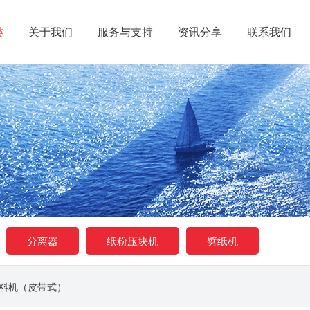
类
关于我们
服务与支持
资讯分享
联系我们
分离器
纸粉压块机
劈纸机
料机（皮带式）