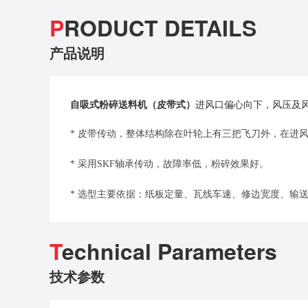
P
RODUCT DETAILS
产品说明
自吸式粉碎送料机（皮带式）
进风口偏心向下，风压及
* 皮带传动，整体结构除在叶轮上有三把飞刀外，在进
*
采用SKF轴承传动，故障率低，粉碎效果好。
*
选型主要依据：纸板定量、瓦线车速、修边宽度、输
T
echnical Parameters
技术参数