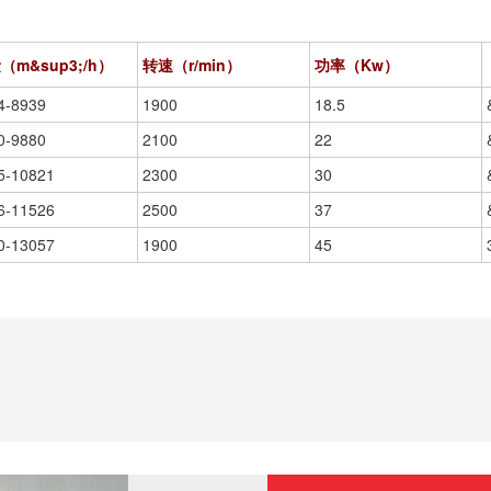
（m&sup3;/h）
转速（r/min）
功率（
Kw
）
4-8939
1900
18.5
0-9880
2100
22
5-10821
2300
30
6-11526
2500
37
0-13057
1900
45