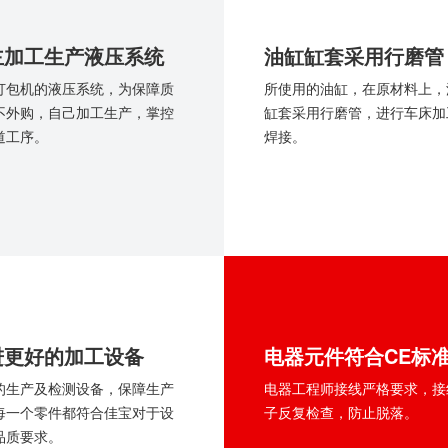
主加工生产液压系统
油缸缸套采用行磨管
打包机的液压系统，为保障质
所使用的油缸，在原材料上，
不外购，自己加工生产，掌控
缸套采用行磨管，进行车床加
道工序。
焊接。
进更好的加工设备
电器元件符合CE标
的生产及检测设备，保障生产
电器工程师接线严格要求，接
每一个零件都符合佳宝对于设
子反复检查，防止脱落。
品质要求。