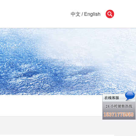
中文
/
English