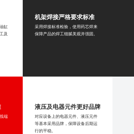
机架焊接严格要求标准
油缸
采用焊接标准检验，使用药芯焊来
工及
保障产品的焊工细腻美观并强固。
准
液压及电器元件更好品牌
线端
对应设备上的电器元件、液压元件
等基本采用品牌，保障设备后期运
行的平稳。