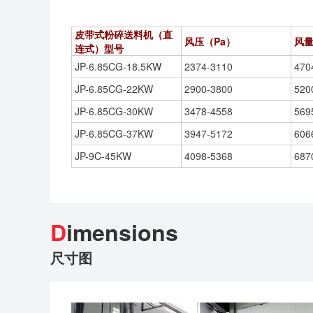
皮带式粉碎送料机（直
风压（Pa）
风量
连式）型号
JP-6.85CG-18.5KW
2374-3110
470
JP-6.85CG-22KW
2900-3800
520
JP-6.85CG-30KW
3478-4558
569
JP-6.85CG-37KW
3947-5172
606
JP-9C-45KW
4098-5368
687
D
imensions
尺寸图