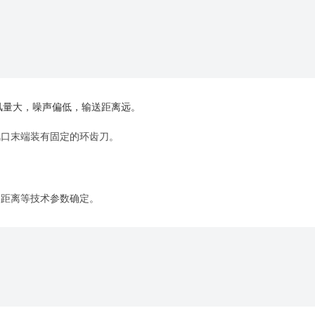
风量大，噪声偏低，输送距离远。
风口末端装有固定的环齿刀。
送距离等技术参数确定。