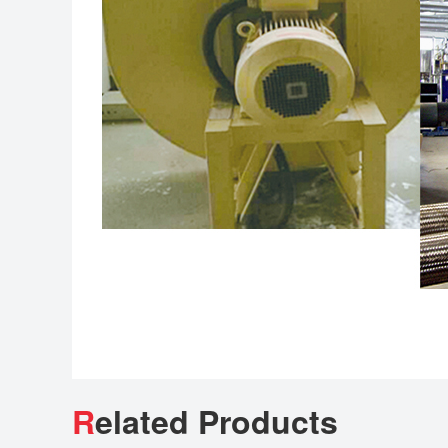
R
elated Products