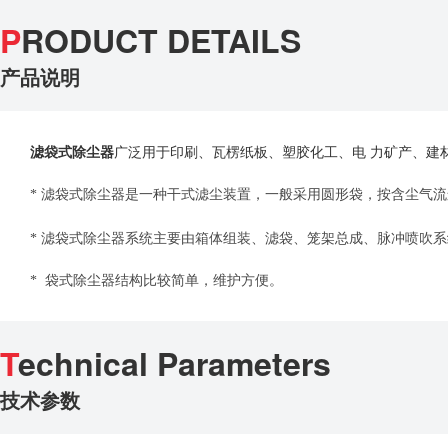
P
RODUCT DETAILS
产品说明
滤袋式除尘器
广泛用于印刷、瓦楞纸板、塑胶化工、电 力矿产、建
* 滤袋式除尘器是一种干式滤尘装置，一般采用圆形袋，按含尘气
* 滤袋式除尘器系统主要由箱体组装、滤袋、笼架总成、脉冲喷吹
* 袋式除尘器结构比较简单，维护方便。
T
echnical Parameters
技术参数