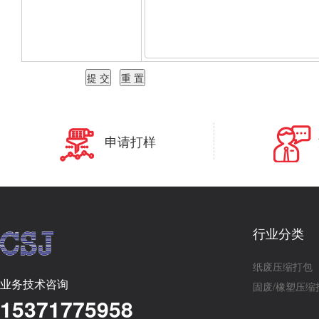
申请打样
行业分类
纸废压缩打包
业务技术咨询
固废/橡塑压缩
15371775958